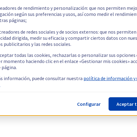
readores de rendimiento y personalización: que nos permiten mejo
gación según sus preferencias y usos, así como medir el rendimien
tras páginas;
treadores de redes sociales y de socios externos: que nos permiten
cidad dirigida, medir su eficacia y compartir ciertos datos con nue
s publicitarios y las redes sociales.
ceptar todas las cookies, rechazarlas o personalizar sus opciones
er momento haciendo clic en el enlace «Gestionar mis cookies» ac
e página.
s información, puede consultar nuestra
política de información y
.
Configurar
Aceptar 