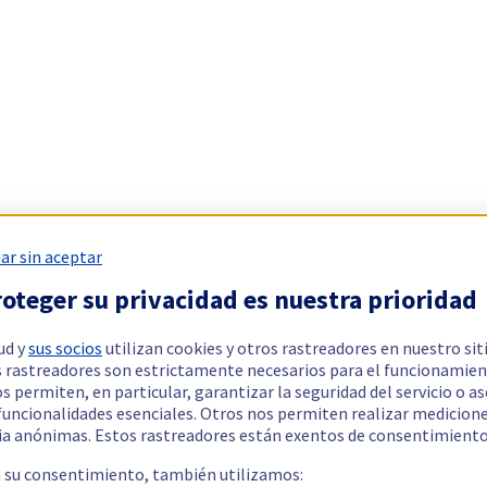
ar sin aceptar
oteger su privacidad es nuestra prioridad
ud y
sus socios
utilizan cookies y otros rastreadores en nuestro sit
 rastreadores son estrictamente necesarios para el funcionamien
os permiten, en particular, garantizar la seguridad del servicio o a
 funcionalidades esenciales. Otros nos permiten realizar medicion
ia anónimas. Estos rastreadores están exentos de consentimiento
a su consentimiento, también utilizamos: