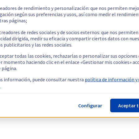
readores de rendimiento y personalización: que nos permiten mejo
gación según sus preferencias y usos, así como medir el rendimien
tras páginas;
treadores de redes sociales y de socios externos: que nos permiten
cidad dirigida, medir su eficacia y compartir ciertos datos con nue
s publicitarios y las redes sociales.
ceptar todas las cookies, rechazarlas o personalizar sus opciones
er momento haciendo clic en el enlace «Gestionar mis cookies» ac
e página.
s información, puede consultar nuestra
política de información y
.
Configurar
Aceptar 