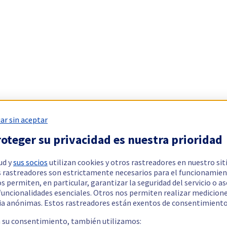
ar sin aceptar
oteger su privacidad es nuestra prioridad
ud y
sus socios
utilizan cookies y otros rastreadores en nuestro sit
 rastreadores son estrictamente necesarios para el funcionamien
os permiten, en particular, garantizar la seguridad del servicio o a
 funcionalidades esenciales. Otros nos permiten realizar medicion
ia anónimas. Estos rastreadores están exentos de consentimiento
a su consentimiento, también utilizamos: