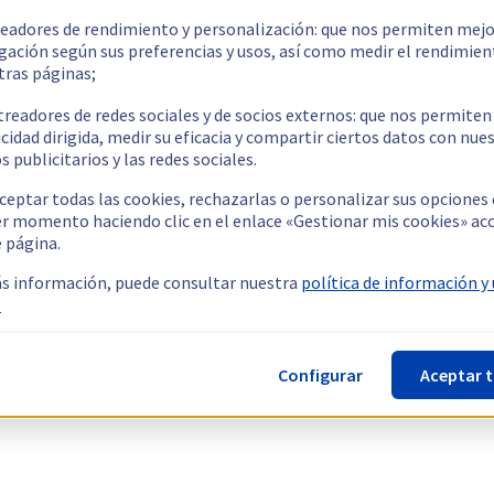
readores de rendimiento y personalización: que nos permiten mejo
gación según sus preferencias y usos, así como medir el rendimien
tras páginas;
treadores de redes sociales y de socios externos: que nos permiten
cidad dirigida, medir su eficacia y compartir ciertos datos con nue
s publicitarios y las redes sociales.
ceptar todas las cookies, rechazarlas o personalizar sus opciones
er momento haciendo clic en el enlace «Gestionar mis cookies» ac
e página.
s información, puede consultar nuestra
política de información y
.
Configurar
Aceptar 