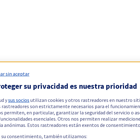
ar sin aceptar
oteger su privacidad es nuestra prioridad
ud y
sus socios
utilizan cookies y otros rastreadores en nuestro sit
 rastreadores son estrictamente necesarios para el funcionamien
os permiten, en particular, garantizar la seguridad del servicio o a
 funcionalidades esenciales. Otros nos permiten realizar medicion
ia anónimas. Estos rastreadores están exentos de consentimiento
a su consentimiento, también utilizamos: