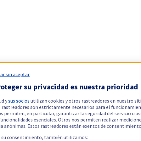
ar sin aceptar
oteger su privacidad es nuestra prioridad
ud y
sus socios
utilizan cookies y otros rastreadores en nuestro sit
 rastreadores son estrictamente necesarios para el funcionamien
os permiten, en particular, garantizar la seguridad del servicio o a
 funcionalidades esenciales. Otros nos permiten realizar medicion
ia anónimas. Estos rastreadores están exentos de consentimiento
a su consentimiento, también utilizamos: