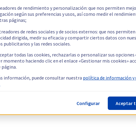
readores de rendimiento y personalización: que nos permiten mejo
gación según sus preferencias y usos, así como medir el rendimien
tras páginas;
treadores de redes sociales y de socios externos: que nos permiten
cidad dirigida, medir su eficacia y compartir ciertos datos con nue
s publicitarios y las redes sociales.
ceptar todas las cookies, rechazarlas o personalizar sus opciones
er momento haciendo clic en el enlace «Gestionar mis cookies» ac
e página.
s información, puede consultar nuestra
política de información y
.
Configurar
Aceptar 