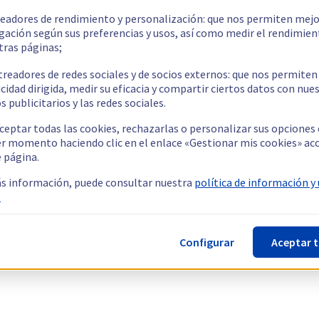
readores de rendimiento y personalización: que nos permiten mejo
gación según sus preferencias y usos, así como medir el rendimien
tras páginas;
treadores de redes sociales y de socios externos: que nos permiten
cidad dirigida, medir su eficacia y compartir ciertos datos con nue
s publicitarios y las redes sociales.
ceptar todas las cookies, rechazarlas o personalizar sus opciones
er momento haciendo clic en el enlace «Gestionar mis cookies» ac
e página.
s información, puede consultar nuestra
política de información y
.
Configurar
Aceptar 