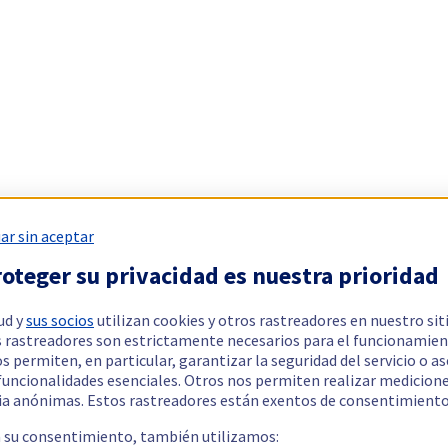
ar sin aceptar
oteger su privacidad es nuestra prioridad
ud y
sus socios
utilizan cookies y otros rastreadores en nuestro sit
 rastreadores son estrictamente necesarios para el funcionamien
os permiten, en particular, garantizar la seguridad del servicio o a
 funcionalidades esenciales. Otros nos permiten realizar medicion
ia anónimas. Estos rastreadores están exentos de consentimiento
a su consentimiento, también utilizamos: