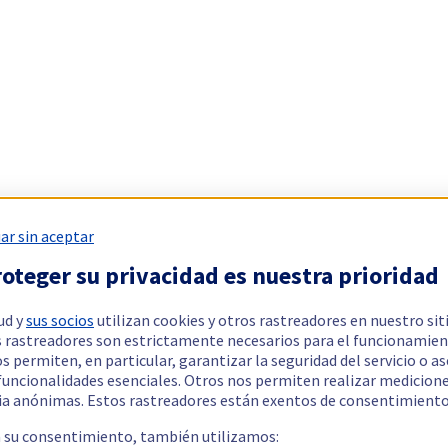
ar sin aceptar
oteger su privacidad es nuestra prioridad
ud y
sus socios
utilizan cookies y otros rastreadores en nuestro sit
 rastreadores son estrictamente necesarios para el funcionamien
os permiten, en particular, garantizar la seguridad del servicio o a
 funcionalidades esenciales. Otros nos permiten realizar medicion
ia anónimas. Estos rastreadores están exentos de consentimiento
a su consentimiento, también utilizamos: