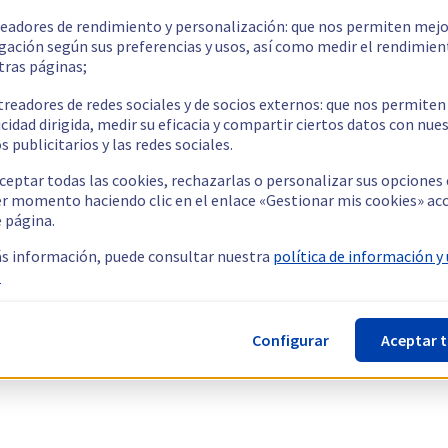
readores de rendimiento y personalización: que nos permiten mejo
gación según sus preferencias y usos, así como medir el rendimien
tras páginas;
treadores de redes sociales y de socios externos: que nos permiten
cidad dirigida, medir su eficacia y compartir ciertos datos con nue
s publicitarios y las redes sociales.
ceptar todas las cookies, rechazarlas o personalizar sus opciones
er momento haciendo clic en el enlace «Gestionar mis cookies» ac
e página.
s información, puede consultar nuestra
política de información y
.
Configurar
Aceptar 