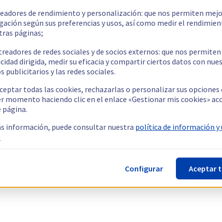
readores de rendimiento y personalización: que nos permiten mejo
gación según sus preferencias y usos, así como medir el rendimien
tras páginas;
treadores de redes sociales y de socios externos: que nos permiten
cidad dirigida, medir su eficacia y compartir ciertos datos con nue
s publicitarios y las redes sociales.
ceptar todas las cookies, rechazarlas o personalizar sus opciones
er momento haciendo clic en el enlace «Gestionar mis cookies» ac
e página.
s información, puede consultar nuestra
política de información y
.
Configurar
Aceptar 