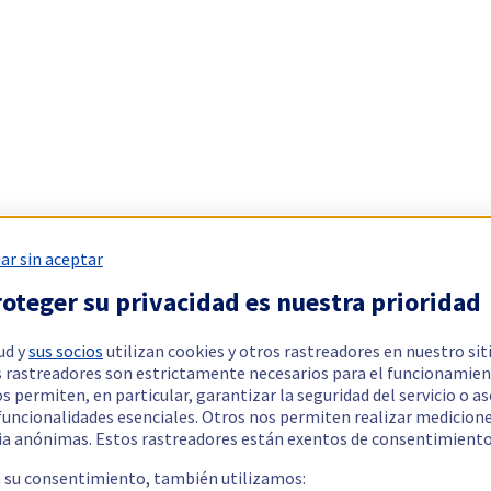
ar sin aceptar
oteger su privacidad es nuestra prioridad
ud y
sus socios
utilizan cookies y otros rastreadores en nuestro sit
 rastreadores son estrictamente necesarios para el funcionamien
os permiten, en particular, garantizar la seguridad del servicio o a
 funcionalidades esenciales. Otros nos permiten realizar medicion
ia anónimas. Estos rastreadores están exentos de consentimiento
a su consentimiento, también utilizamos: