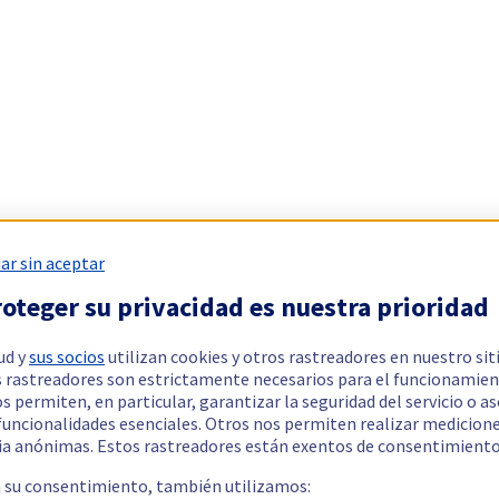
ar sin aceptar
oteger su privacidad es nuestra prioridad
ud y
sus socios
utilizan cookies y otros rastreadores en nuestro sit
 rastreadores son estrictamente necesarios para el funcionamien
os permiten, en particular, garantizar la seguridad del servicio o a
 funcionalidades esenciales. Otros nos permiten realizar medicion
ia anónimas. Estos rastreadores están exentos de consentimiento
a su consentimiento, también utilizamos: