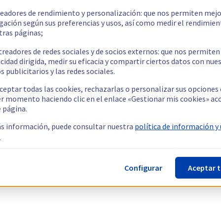
readores de rendimiento y personalización: que nos permiten mejo
gación según sus preferencias y usos, así como medir el rendimien
tras páginas;
treadores de redes sociales y de socios externos: que nos permiten
cidad dirigida, medir su eficacia y compartir ciertos datos con nue
s publicitarios y las redes sociales.
ceptar todas las cookies, rechazarlas o personalizar sus opciones
er momento haciendo clic en el enlace «Gestionar mis cookies» ac
e página.
s información, puede consultar nuestra
política de información y
.
Configurar
Aceptar 