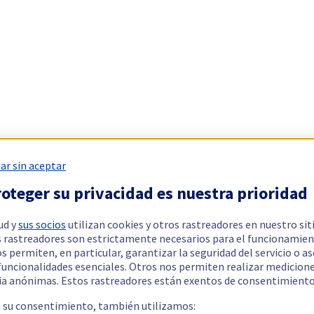
ar sin aceptar
oteger su privacidad es nuestra prioridad
ud y
sus socios
utilizan cookies y otros rastreadores en nuestro sit
 rastreadores son estrictamente necesarios para el funcionamien
os permiten, en particular, garantizar la seguridad del servicio o a
 funcionalidades esenciales. Otros nos permiten realizar medicion
ia anónimas. Estos rastreadores están exentos de consentimiento
a su consentimiento, también utilizamos: