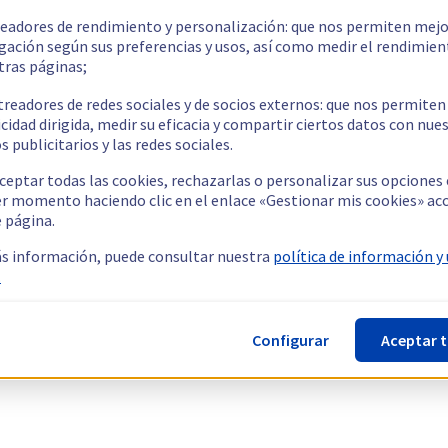
readores de rendimiento y personalización: que nos permiten mejo
gación según sus preferencias y usos, así como medir el rendimien
tras páginas;
treadores de redes sociales y de socios externos: que nos permiten
cidad dirigida, medir su eficacia y compartir ciertos datos con nue
s publicitarios y las redes sociales.
ceptar todas las cookies, rechazarlas o personalizar sus opciones
er momento haciendo clic en el enlace «Gestionar mis cookies» ac
e página.
s información, puede consultar nuestra
política de información y
.
Configurar
Aceptar 