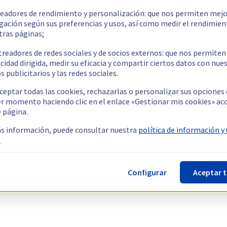
readores de rendimiento y personalización: que nos permiten mejo
gación según sus preferencias y usos, así como medir el rendimien
tras páginas;
treadores de redes sociales y de socios externos: que nos permiten
cidad dirigida, medir su eficacia y compartir ciertos datos con nue
s publicitarios y las redes sociales.
ceptar todas las cookies, rechazarlas o personalizar sus opciones
er momento haciendo clic en el enlace «Gestionar mis cookies» ac
e página.
s información, puede consultar nuestra
política de información y
.
Configurar
Aceptar 