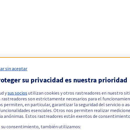
ar sin aceptar
oteger su privacidad es nuestra prioridad
ud y
sus socios
utilizan cookies y otros rastreadores en nuestro sit
 rastreadores son estrictamente necesarios para el funcionamien
os permiten, en particular, garantizar la seguridad del servicio o a
 funcionalidades esenciales. Otros nos permiten realizar medicion
ia anónimas. Estos rastreadores están exentos de consentimiento
a su consentimiento, también utilizamos: