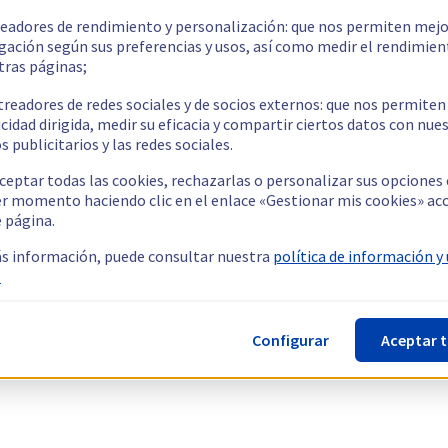
readores de rendimiento y personalización: que nos permiten mejo
gación según sus preferencias y usos, así como medir el rendimien
tras páginas;
treadores de redes sociales y de socios externos: que nos permiten
cidad dirigida, medir su eficacia y compartir ciertos datos con nue
s publicitarios y las redes sociales.
ceptar todas las cookies, rechazarlas o personalizar sus opciones
er momento haciendo clic en el enlace «Gestionar mis cookies» ac
e página.
s información, puede consultar nuestra
política de información y
.
Configurar
Aceptar 