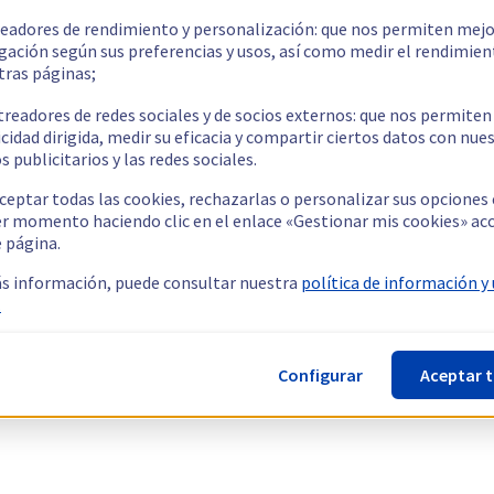
readores de rendimiento y personalización: que nos permiten mejo
gación según sus preferencias y usos, así como medir el rendimien
tras páginas;
treadores de redes sociales y de socios externos: que nos permiten
cidad dirigida, medir su eficacia y compartir ciertos datos con nue
s publicitarios y las redes sociales.
ceptar todas las cookies, rechazarlas o personalizar sus opciones
er momento haciendo clic en el enlace «Gestionar mis cookies» ac
e página.
s información, puede consultar nuestra
política de información y
.
Configurar
Aceptar 