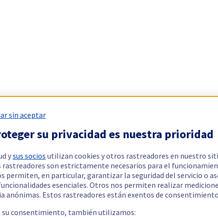
ar sin aceptar
oteger su privacidad es nuestra prioridad
ud y
sus socios
utilizan cookies y otros rastreadores en nuestro sit
 rastreadores son estrictamente necesarios para el funcionamien
os permiten, en particular, garantizar la seguridad del servicio o a
 funcionalidades esenciales. Otros nos permiten realizar medicion
ia anónimas. Estos rastreadores están exentos de consentimiento
a su consentimiento, también utilizamos: