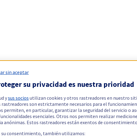
ar sin aceptar
oteger su privacidad es nuestra prioridad
ud y
sus socios
utilizan cookies y otros rastreadores en nuestro sit
 rastreadores son estrictamente necesarios para el funcionamien
os permiten, en particular, garantizar la seguridad del servicio o a
 funcionalidades esenciales. Otros nos permiten realizar medicion
ia anónimas. Estos rastreadores están exentos de consentimiento
a su consentimiento, también utilizamos: