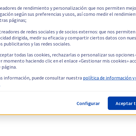
readores de rendimiento y personalización: que nos permiten mejo
gación según sus preferencias y usos, así como medir el rendimien
tras páginas;
treadores de redes sociales y de socios externos: que nos permiten
cidad dirigida, medir su eficacia y compartir ciertos datos con nue
s publicitarios y las redes sociales.
ceptar todas las cookies, rechazarlas o personalizar sus opciones
er momento haciendo clic en el enlace «Gestionar mis cookies» ac
e página.
s información, puede consultar nuestra
política de información y
.
Configurar
Aceptar 