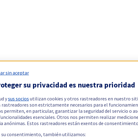
ar sin aceptar
oteger su privacidad es nuestra prioridad
ud y
sus socios
utilizan cookies y otros rastreadores en nuestro sit
 rastreadores son estrictamente necesarios para el funcionamien
os permiten, en particular, garantizar la seguridad del servicio o a
 funcionalidades esenciales. Otros nos permiten realizar medicion
ia anónimas. Estos rastreadores están exentos de consentimiento
a su consentimiento, también utilizamos: