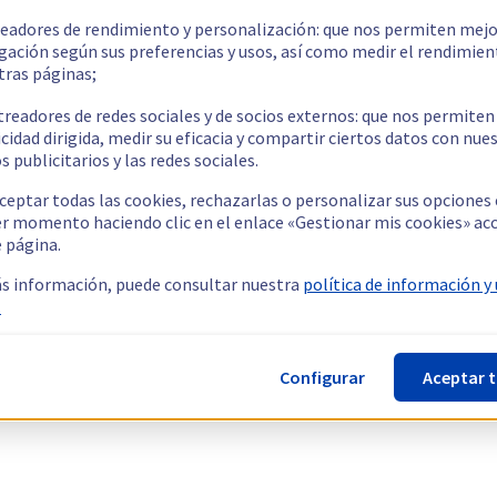
readores de rendimiento y personalización: que nos permiten mejo
gación según sus preferencias y usos, así como medir el rendimien
tras páginas;
treadores de redes sociales y de socios externos: que nos permiten
cidad dirigida, medir su eficacia y compartir ciertos datos con nue
s publicitarios y las redes sociales.
ceptar todas las cookies, rechazarlas o personalizar sus opciones
er momento haciendo clic en el enlace «Gestionar mis cookies» ac
e página.
s información, puede consultar nuestra
política de información y
.
Configurar
Aceptar 