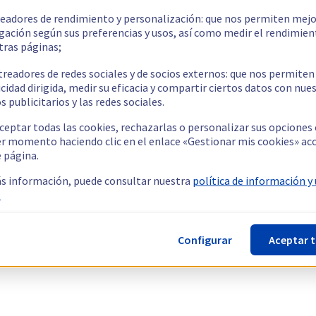
readores de rendimiento y personalización: que nos permiten mejo
gación según sus preferencias y usos, así como medir el rendimien
tras páginas;
treadores de redes sociales y de socios externos: que nos permiten
cidad dirigida, medir su eficacia y compartir ciertos datos con nue
s publicitarios y las redes sociales.
ceptar todas las cookies, rechazarlas o personalizar sus opciones
er momento haciendo clic en el enlace «Gestionar mis cookies» ac
e página.
s información, puede consultar nuestra
política de información y
.
Configurar
Aceptar 