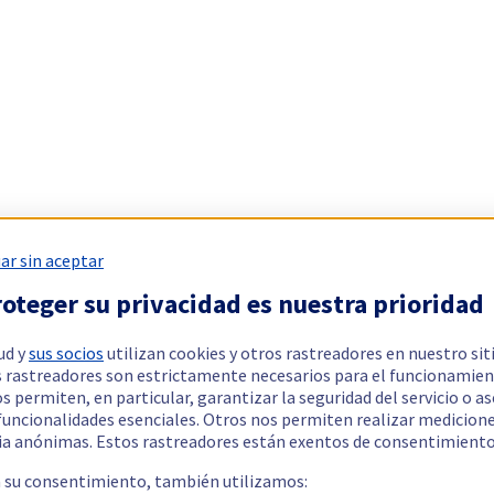
ar sin aceptar
oteger su privacidad es nuestra prioridad
ud y
sus socios
utilizan cookies y otros rastreadores en nuestro sit
 rastreadores son estrictamente necesarios para el funcionamien
os permiten, en particular, garantizar la seguridad del servicio o a
 funcionalidades esenciales. Otros nos permiten realizar medicion
ia anónimas. Estos rastreadores están exentos de consentimiento
a su consentimiento, también utilizamos: