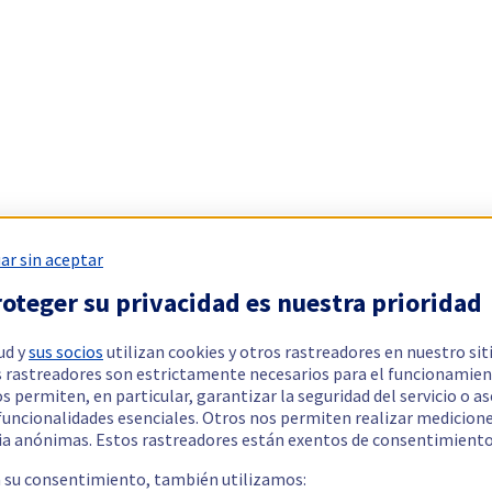
ar sin aceptar
oteger su privacidad es nuestra prioridad
ud y
sus socios
utilizan cookies y otros rastreadores en nuestro sit
 rastreadores son estrictamente necesarios para el funcionamien
os permiten, en particular, garantizar la seguridad del servicio o a
 funcionalidades esenciales. Otros nos permiten realizar medicion
ia anónimas. Estos rastreadores están exentos de consentimiento
a su consentimiento, también utilizamos: