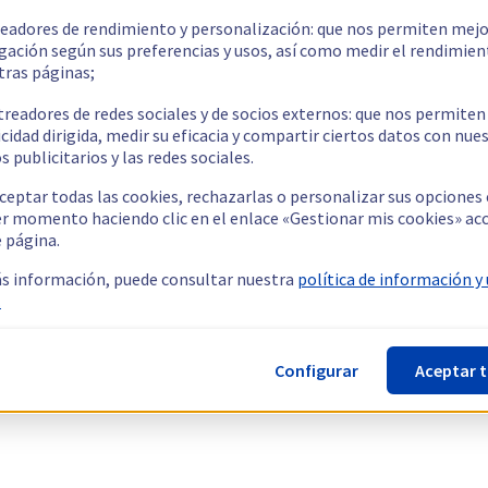
readores de rendimiento y personalización: que nos permiten mejo
gación según sus preferencias y usos, así como medir el rendimien
tras páginas;
treadores de redes sociales y de socios externos: que nos permiten
cidad dirigida, medir su eficacia y compartir ciertos datos con nue
s publicitarios y las redes sociales.
ceptar todas las cookies, rechazarlas o personalizar sus opciones
er momento haciendo clic en el enlace «Gestionar mis cookies» ac
e página.
s información, puede consultar nuestra
política de información y
.
Configurar
Aceptar 