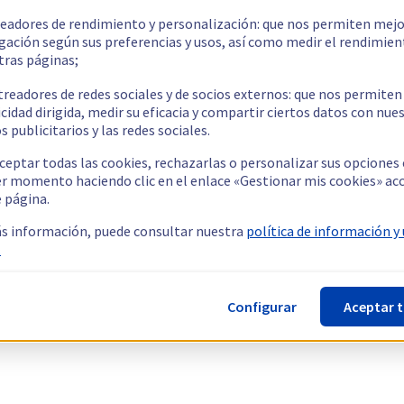
readores de rendimiento y personalización: que nos permiten mejo
gación según sus preferencias y usos, así como medir el rendimien
tras páginas;
treadores de redes sociales y de socios externos: que nos permiten
cidad dirigida, medir su eficacia y compartir ciertos datos con nue
s publicitarios y las redes sociales.
ceptar todas las cookies, rechazarlas o personalizar sus opciones
er momento haciendo clic en el enlace «Gestionar mis cookies» ac
e página.
s información, puede consultar nuestra
política de información y
.
Configurar
Aceptar 