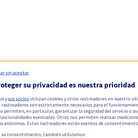
ar sin aceptar
oteger su privacidad es nuestra prioridad
ud y
sus socios
utilizan cookies y otros rastreadores en nuestro sit
 rastreadores son estrictamente necesarios para el funcionamien
os permiten, en particular, garantizar la seguridad del servicio o a
 funcionalidades esenciales. Otros nos permiten realizar medicion
ia anónimas. Estos rastreadores están exentos de consentimiento
a su consentimiento, también utilizamos: