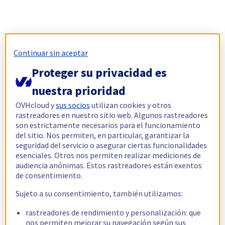
Continuar sin aceptar
Proteger su privacidad es
nuestra prioridad
OVHcloud y
sus socios
utilizan cookies y otros
rastreadores en nuestro sitio web. Algunos rastreadores
son estrictamente necesarios para el funcionamiento
del sitio. Nos permiten, en particular, garantizar la
seguridad del servicio o asegurar ciertas funcionalidades
esenciales. Otros nos permiten realizar mediciones de
audiencia anónimas. Estos rastreadores están exentos
de consentimiento.
Sujeto a su consentimiento, también utilizamos:
rastreadores de rendimiento y personalización: que
nos permiten mejorar su navegación según sus