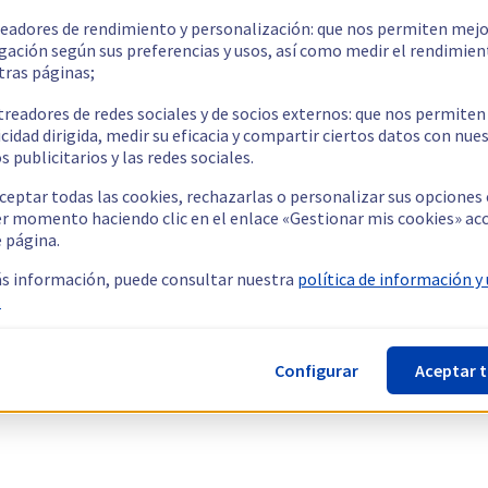
readores de rendimiento y personalización: que nos permiten mejo
gación según sus preferencias y usos, así como medir el rendimien
tras páginas;
treadores de redes sociales y de socios externos: que nos permiten
cidad dirigida, medir su eficacia y compartir ciertos datos con nue
s publicitarios y las redes sociales.
ceptar todas las cookies, rechazarlas o personalizar sus opciones
er momento haciendo clic en el enlace «Gestionar mis cookies» ac
e página.
s información, puede consultar nuestra
política de información y
.
Configurar
Aceptar 