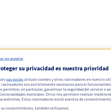
ar sin aceptar
oteger su privacidad es nuestra prioridad
ud y
sus socios
utilizan cookies y otros rastreadores en nuestro sit
 rastreadores son estrictamente necesarios para el funcionamien
os permiten, en particular, garantizar la seguridad del servicio o a
 funcionalidades esenciales. Otros nos permiten realizar medicion
ia anónimas. Estos rastreadores están exentos de consentimiento
a su consentimiento, también utilizamos: