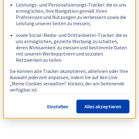
Leistungs- und Personalisierungs-Tracker: die es uns
ermöglichen, Ihre Navigation gemäß Ihren
Präferenzen und Nutzungen zu verbessern sowie die
Leistung unserer Seiten zu messen;
sowie Social-Media- und Drittanbieter-Tracker: die es
uns ermöglichen, gezielte Werbung zu schalten,
deren Wirksamkeit zu messen und bestimmte Daten
mit unseren Werbepartnern und sozialen
Netzwerken zu teilen.
Sie können alle Tracker akzeptieren, ablehnen oder Ihre
Auswahl jederzeit anpassen, indem Sie auf den Link
„Meine Cookies verwalten“ klicken, der am Seitenende
verfügbar ist.
Weitere Informationen finden Sie in unserer
Richtlinie
Einstellen
Alles akzeptieren
zur Verwendung von Cookies.