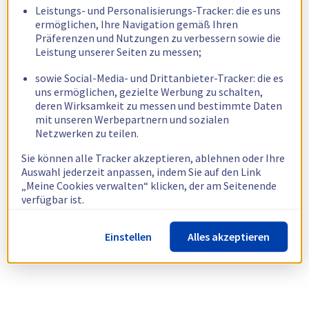
Leistungs- und Personalisierungs-Tracker: die es uns
ermöglichen, Ihre Navigation gemäß Ihren
Präferenzen und Nutzungen zu verbessern sowie die
Leistung unserer Seiten zu messen;
sowie Social-Media- und Drittanbieter-Tracker: die es
uns ermöglichen, gezielte Werbung zu schalten,
deren Wirksamkeit zu messen und bestimmte Daten
mit unseren Werbepartnern und sozialen
Netzwerken zu teilen.
Sie können alle Tracker akzeptieren, ablehnen oder Ihre
Auswahl jederzeit anpassen, indem Sie auf den Link
„Meine Cookies verwalten“ klicken, der am Seitenende
verfügbar ist.
Weitere Informationen finden Sie in unserer
Richtlinie
Einstellen
Alles akzeptieren
zur Verwendung von Cookies.