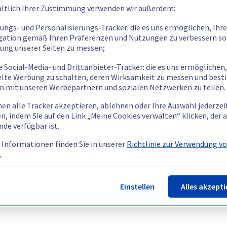
ltlich Ihrer Zustimmung verwenden wir außerdem:
tungs- und Personalisierungs-Tracker: die es uns ermöglichen, Ihre
gation gemäß Ihren Präferenzen und Nutzungen zu verbessern so
tung unserer Seiten zu messen;
e Social-Media- und Drittanbieter-Tracker: die es uns ermöglichen,
elte Werbung zu schalten, deren Wirksamkeit zu messen und bes
n mit unseren Werbepartnern und sozialen Netzwerken zu teilen.
nen alle Tracker akzeptieren, ablehnen oder Ihre Auswahl jederzei
n, indem Sie auf den Link „Meine Cookies verwalten“ klicken, der
nde verfügbar ist.
 Informationen finden Sie in unserer
Richtlinie zur Verwendung v
.
Einstellen
Alles akzepti