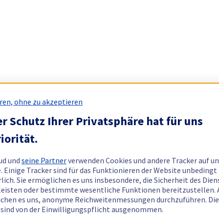
ren, ohne zu akzeptieren
r Schutz Ihrer Privatsphäre hat für uns
iorität.
ud und
seine Partner
verwenden Cookies und andere Tracker auf un
. Einige Tracker sind für das Funktionieren der Website unbedingt
rlich. Sie ermöglichen es uns insbesondere, die Sicherheit des Dien
eisten oder bestimmte wesentliche Funktionen bereitzustellen.
chen es uns, anonyme Reichweitenmessungen durchzuführen. Di
 sind von der Einwilligungspflicht ausgenommen.