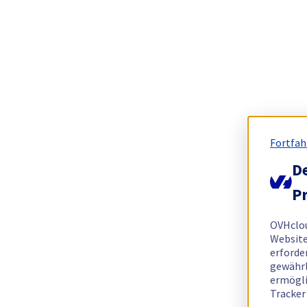
Fortfah
De
Pr
OVHclo
Website
erforde
gewährl
ermögli
Tracker