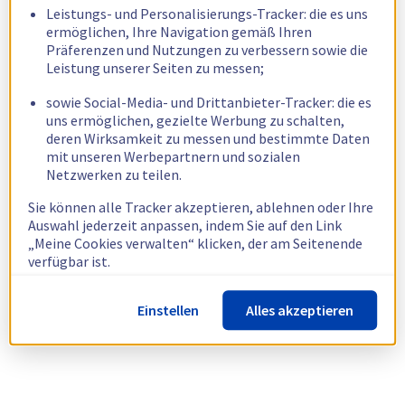
Leistungs- und Personalisierungs-Tracker: die es uns
ermöglichen, Ihre Navigation gemäß Ihren
Präferenzen und Nutzungen zu verbessern sowie die
Leistung unserer Seiten zu messen;
sowie Social-Media- und Drittanbieter-Tracker: die es
uns ermöglichen, gezielte Werbung zu schalten,
deren Wirksamkeit zu messen und bestimmte Daten
mit unseren Werbepartnern und sozialen
Netzwerken zu teilen.
Sie können alle Tracker akzeptieren, ablehnen oder Ihre
Auswahl jederzeit anpassen, indem Sie auf den Link
„Meine Cookies verwalten“ klicken, der am Seitenende
verfügbar ist.
Weitere Informationen finden Sie in unserer
Richtlinie
Einstellen
Alles akzeptieren
zur Verwendung von Cookies.