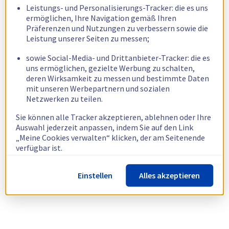
Leistungs- und Personalisierungs-Tracker: die es uns
ermöglichen, Ihre Navigation gemäß Ihren
Präferenzen und Nutzungen zu verbessern sowie die
Leistung unserer Seiten zu messen;
sowie Social-Media- und Drittanbieter-Tracker: die es
uns ermöglichen, gezielte Werbung zu schalten,
deren Wirksamkeit zu messen und bestimmte Daten
mit unseren Werbepartnern und sozialen
Netzwerken zu teilen.
Sie können alle Tracker akzeptieren, ablehnen oder Ihre
Auswahl jederzeit anpassen, indem Sie auf den Link
„Meine Cookies verwalten“ klicken, der am Seitenende
verfügbar ist.
Weitere Informationen finden Sie in unserer
Richtlinie
Einstellen
Alles akzeptieren
zur Verwendung von Cookies.