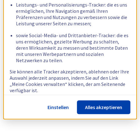
Leistungs- und Personalisierungs-Tracker: die es uns
ermöglichen, Ihre Navigation gemäß Ihren
Präferenzen und Nutzungen zu verbessern sowie die
Leistung unserer Seiten zu messen;
sowie Social-Media- und Drittanbieter-Tracker: die es
uns ermöglichen, gezielte Werbung zu schalten,
deren Wirksamkeit zu messen und bestimmte Daten
mit unseren Werbepartnern und sozialen
Netzwerken zu teilen.
Sie können alle Tracker akzeptieren, ablehnen oder Ihre
Auswahl jederzeit anpassen, indem Sie auf den Link
„Meine Cookies verwalten“ klicken, der am Seitenende
verfügbar ist.
Weitere Informationen finden Sie in unserer
Richtlinie
Einstellen
Alles akzeptieren
zur Verwendung von Cookies.