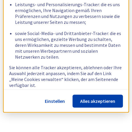
Leistungs- und Personalisierungs-Tracker: die es uns
ermöglichen, Ihre Navigation gemäß Ihren
Präferenzen und Nutzungen zu verbessern sowie die
Leistung unserer Seiten zu messen;
sowie Social-Media- und Drittanbieter-Tracker: die es
uns ermöglichen, gezielte Werbung zu schalten,
deren Wirksamkeit zu messen und bestimmte Daten
mit unseren Werbepartnern und sozialen
Netzwerken zu teilen.
Sie können alle Tracker akzeptieren, ablehnen oder Ihre
Auswahl jederzeit anpassen, indem Sie auf den Link
„Meine Cookies verwalten“ klicken, der am Seitenende
verfügbar ist.
Weitere Informationen finden Sie in unserer
Richtlinie
Einstellen
Alles akzeptieren
zur Verwendung von Cookies.