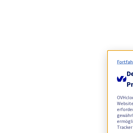
Fortfah
De
Pr
OVHclo
Website
erforde
gewährl
ermögli
Tracker