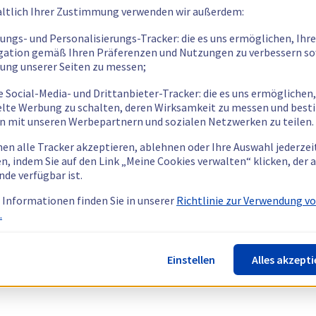
ltlich Ihrer Zustimmung verwenden wir außerdem:
tungs- und Personalisierungs-Tracker: die es uns ermöglichen, Ihre
gation gemäß Ihren Präferenzen und Nutzungen zu verbessern so
tung unserer Seiten zu messen;
e Social-Media- und Drittanbieter-Tracker: die es uns ermöglichen,
elte Werbung zu schalten, deren Wirksamkeit zu messen und bes
n mit unseren Werbepartnern und sozialen Netzwerken zu teilen.
nen alle Tracker akzeptieren, ablehnen oder Ihre Auswahl jederzei
n, indem Sie auf den Link „Meine Cookies verwalten“ klicken, der
nde verfügbar ist.
 Informationen finden Sie in unserer
Richtlinie zur Verwendung v
.
Einstellen
Alles akzepti