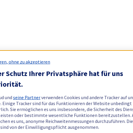
ren, ohne zu akzeptieren
r Schutz Ihrer Privatsphäre hat für uns
iorität.
ud und
seine Partner
verwenden Cookies und andere Tracker auf un
. Einige Tracker sind für das Funktionieren der Website unbedingt
rlich. Sie ermöglichen es uns insbesondere, die Sicherheit des Dien
eisten oder bestimmte wesentliche Funktionen bereitzustellen.
chen es uns, anonyme Reichweitenmessungen durchzuführen. Di
 sind von der Einwilligungspflicht ausgenommen.