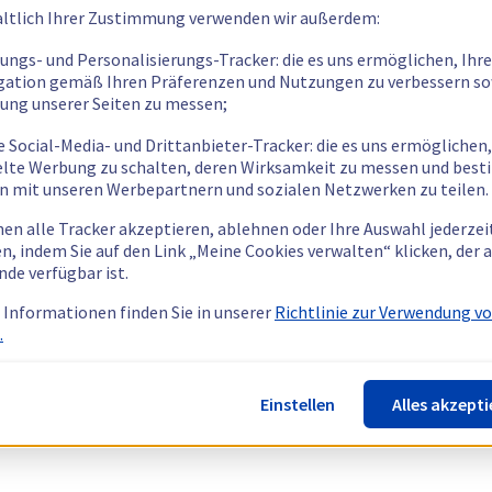
ltlich Ihrer Zustimmung verwenden wir außerdem:
tungs- und Personalisierungs-Tracker: die es uns ermöglichen, Ihre
gation gemäß Ihren Präferenzen und Nutzungen zu verbessern so
tung unserer Seiten zu messen;
e Social-Media- und Drittanbieter-Tracker: die es uns ermöglichen,
elte Werbung zu schalten, deren Wirksamkeit zu messen und bes
n mit unseren Werbepartnern und sozialen Netzwerken zu teilen.
nen alle Tracker akzeptieren, ablehnen oder Ihre Auswahl jederzei
n, indem Sie auf den Link „Meine Cookies verwalten“ klicken, der
nde verfügbar ist.
 Informationen finden Sie in unserer
Richtlinie zur Verwendung v
.
Einstellen
Alles akzepti