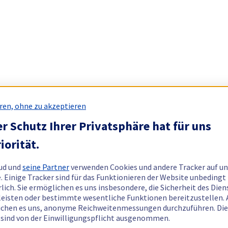
ren, ohne zu akzeptieren
r Schutz Ihrer Privatsphäre hat für uns
iorität.
ud und
seine Partner
verwenden Cookies und andere Tracker auf un
. Einige Tracker sind für das Funktionieren der Website unbedingt
rlich. Sie ermöglichen es uns insbesondere, die Sicherheit des Dien
eisten oder bestimmte wesentliche Funktionen bereitzustellen.
chen es uns, anonyme Reichweitenmessungen durchzuführen. Di
 sind von der Einwilligungspflicht ausgenommen.