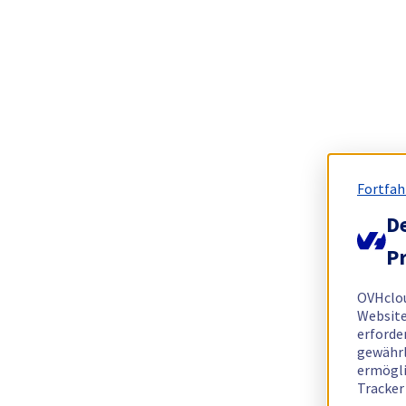
Fortfah
De
Pr
OVHclo
Website
erforde
gewährl
ermögli
Tracker