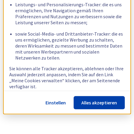
Leistungs- und Personalisierungs-Tracker: die es uns
ermöglichen, Ihre Navigation gemäß Ihren
Präferenzen und Nutzungen zu verbessern sowie die
Leistung unserer Seiten zu messen;
sowie Social-Media- und Drittanbieter-Tracker: die es
uns ermöglichen, gezielte Werbung zu schalten,
deren Wirksamkeit zu messen und bestimmte Daten
mit unseren Werbepartnern und sozialen
Netzwerken zu teilen.
Sie können alle Tracker akzeptieren, ablehnen oder Ihre
Auswahl jederzeit anpassen, indem Sie auf den Link
„Meine Cookies verwalten“ klicken, der am Seitenende
verfügbar ist.
Weitere Informationen finden Sie in unserer
Richtlinie
Einstellen
Alles akzeptieren
zur Verwendung von Cookies.