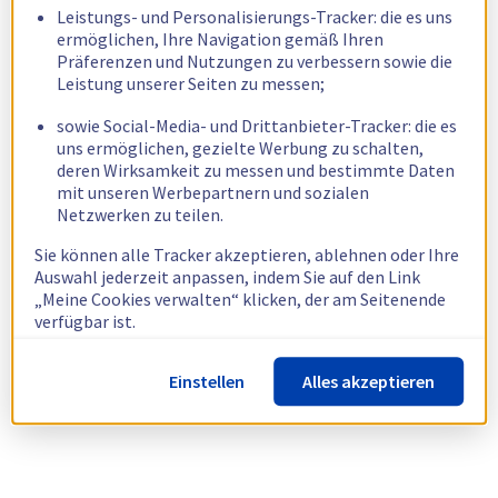
Leistungs- und Personalisierungs-Tracker: die es uns
ermöglichen, Ihre Navigation gemäß Ihren
Präferenzen und Nutzungen zu verbessern sowie die
Leistung unserer Seiten zu messen;
sowie Social-Media- und Drittanbieter-Tracker: die es
uns ermöglichen, gezielte Werbung zu schalten,
deren Wirksamkeit zu messen und bestimmte Daten
mit unseren Werbepartnern und sozialen
Netzwerken zu teilen.
Sie können alle Tracker akzeptieren, ablehnen oder Ihre
Auswahl jederzeit anpassen, indem Sie auf den Link
„Meine Cookies verwalten“ klicken, der am Seitenende
verfügbar ist.
Weitere Informationen finden Sie in unserer
Richtlinie
Einstellen
Alles akzeptieren
zur Verwendung von Cookies.