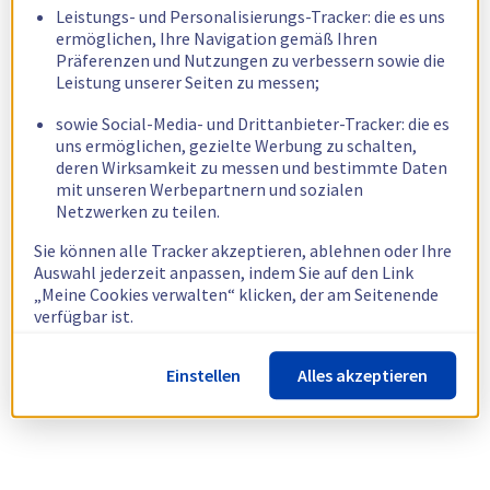
Leistungs- und Personalisierungs-Tracker: die es uns
ermöglichen, Ihre Navigation gemäß Ihren
Präferenzen und Nutzungen zu verbessern sowie die
Leistung unserer Seiten zu messen;
sowie Social-Media- und Drittanbieter-Tracker: die es
uns ermöglichen, gezielte Werbung zu schalten,
deren Wirksamkeit zu messen und bestimmte Daten
mit unseren Werbepartnern und sozialen
Netzwerken zu teilen.
Sie können alle Tracker akzeptieren, ablehnen oder Ihre
Auswahl jederzeit anpassen, indem Sie auf den Link
„Meine Cookies verwalten“ klicken, der am Seitenende
verfügbar ist.
Weitere Informationen finden Sie in unserer
Richtlinie
Einstellen
Alles akzeptieren
zur Verwendung von Cookies.