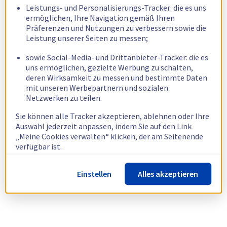
Leistungs- und Personalisierungs-Tracker: die es uns
ermöglichen, Ihre Navigation gemäß Ihren
Präferenzen und Nutzungen zu verbessern sowie die
Leistung unserer Seiten zu messen;
sowie Social-Media- und Drittanbieter-Tracker: die es
uns ermöglichen, gezielte Werbung zu schalten,
deren Wirksamkeit zu messen und bestimmte Daten
mit unseren Werbepartnern und sozialen
Netzwerken zu teilen.
Sie können alle Tracker akzeptieren, ablehnen oder Ihre
Auswahl jederzeit anpassen, indem Sie auf den Link
„Meine Cookies verwalten“ klicken, der am Seitenende
verfügbar ist.
Weitere Informationen finden Sie in unserer
Richtlinie
Einstellen
Alles akzeptieren
zur Verwendung von Cookies.