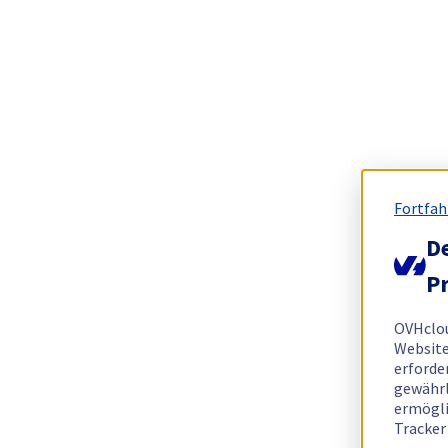
Fortfah
De
Pr
OVHclo
Website
erforde
gewährl
ermögli
Tracker