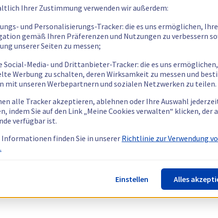
ltlich Ihrer Zustimmung verwenden wir außerdem:
tungs- und Personalisierungs-Tracker: die es uns ermöglichen, Ihre
gation gemäß Ihren Präferenzen und Nutzungen zu verbessern so
tung unserer Seiten zu messen;
e Social-Media- und Drittanbieter-Tracker: die es uns ermöglichen,
elte Werbung zu schalten, deren Wirksamkeit zu messen und bes
n mit unseren Werbepartnern und sozialen Netzwerken zu teilen.
nen alle Tracker akzeptieren, ablehnen oder Ihre Auswahl jederzei
n, indem Sie auf den Link „Meine Cookies verwalten“ klicken, der
nde verfügbar ist.
 Informationen finden Sie in unserer
Richtlinie zur Verwendung v
.
Einstellen
Alles akzepti