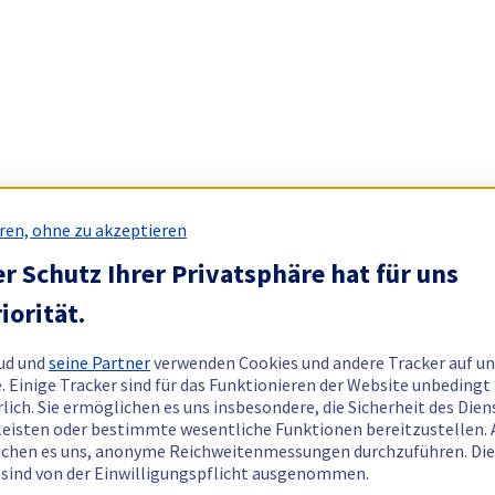
ren, ohne zu akzeptieren
r Schutz Ihrer Privatsphäre hat für uns
iorität.
ud und
seine Partner
verwenden Cookies und andere Tracker auf un
. Einige Tracker sind für das Funktionieren der Website unbedingt
rlich. Sie ermöglichen es uns insbesondere, die Sicherheit des Dien
eisten oder bestimmte wesentliche Funktionen bereitzustellen.
chen es uns, anonyme Reichweitenmessungen durchzuführen. Di
 sind von der Einwilligungspflicht ausgenommen.