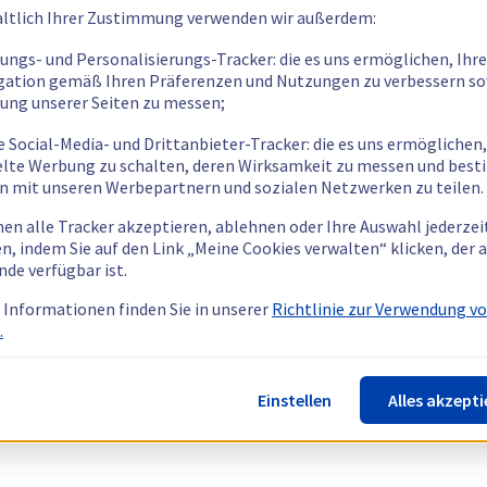
ltlich Ihrer Zustimmung verwenden wir außerdem:
tungs- und Personalisierungs-Tracker: die es uns ermöglichen, Ihre
gation gemäß Ihren Präferenzen und Nutzungen zu verbessern so
tung unserer Seiten zu messen;
e Social-Media- und Drittanbieter-Tracker: die es uns ermöglichen,
elte Werbung zu schalten, deren Wirksamkeit zu messen und bes
n mit unseren Werbepartnern und sozialen Netzwerken zu teilen.
nen alle Tracker akzeptieren, ablehnen oder Ihre Auswahl jederzei
n, indem Sie auf den Link „Meine Cookies verwalten“ klicken, der
nde verfügbar ist.
 Informationen finden Sie in unserer
Richtlinie zur Verwendung v
.
Einstellen
Alles akzepti