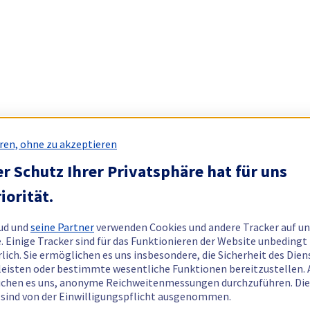
ren, ohne zu akzeptieren
r Schutz Ihrer Privatsphäre hat für uns
iorität.
ud und
seine Partner
verwenden Cookies und andere Tracker auf un
. Einige Tracker sind für das Funktionieren der Website unbedingt
rlich. Sie ermöglichen es uns insbesondere, die Sicherheit des Dien
eisten oder bestimmte wesentliche Funktionen bereitzustellen.
chen es uns, anonyme Reichweitenmessungen durchzuführen. Di
 sind von der Einwilligungspflicht ausgenommen.