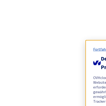
Fortfah
De
Pr
OVHclo
Website
erforde
gewährl
ermögli
Tracker