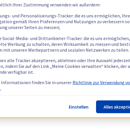
ltlich Ihrer Zustimmung verwenden wir außerdem:
tungs- und Personalisierungs-Tracker: die es uns ermöglichen, Ihre
gation gemäß Ihren Präferenzen und Nutzungen zu verbessern so
tung unserer Seiten zu messen;
e Social-Media- und Drittanbieter-Tracker: die es uns ermöglichen,
elte Werbung zu schalten, deren Wirksamkeit zu messen und bes
n mit unseren Werbepartnern und sozialen Netzwerken zu teilen.
nen alle Tracker akzeptieren, ablehnen oder Ihre Auswahl jederzei
n, indem Sie auf den Link „Meine Cookies verwalten“ klicken, der
nde verfügbar ist.
 Informationen finden Sie in unserer
Richtlinie zur Verwendung v
.
Einstellen
Alles akzepti