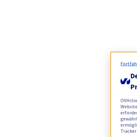
Fortfah
De
Pr
OVHclo
Website
erforde
gewährl
ermögli
Tracker