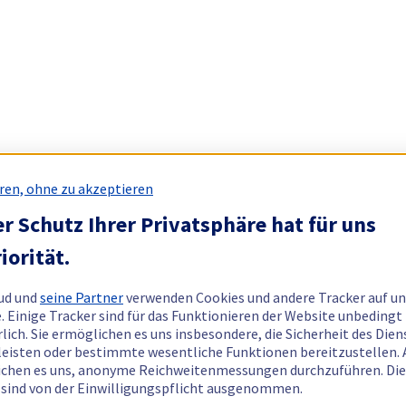
ren, ohne zu akzeptieren
r Schutz Ihrer Privatsphäre hat für uns
iorität.
ud und
seine Partner
verwenden Cookies und andere Tracker auf un
. Einige Tracker sind für das Funktionieren der Website unbedingt
rlich. Sie ermöglichen es uns insbesondere, die Sicherheit des Dien
eisten oder bestimmte wesentliche Funktionen bereitzustellen.
chen es uns, anonyme Reichweitenmessungen durchzuführen. Di
 sind von der Einwilligungspflicht ausgenommen.