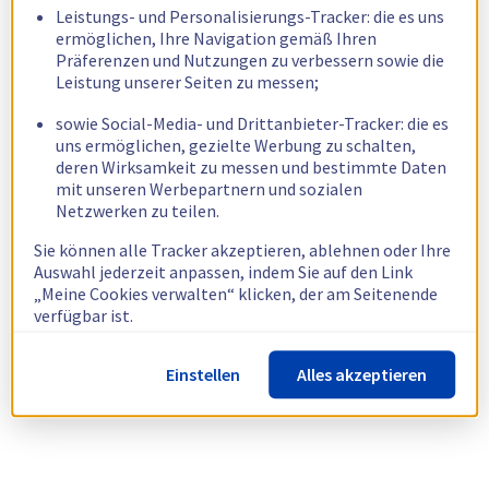
Leistungs- und Personalisierungs-Tracker: die es uns
ermöglichen, Ihre Navigation gemäß Ihren
Präferenzen und Nutzungen zu verbessern sowie die
Leistung unserer Seiten zu messen;
sowie Social-Media- und Drittanbieter-Tracker: die es
uns ermöglichen, gezielte Werbung zu schalten,
deren Wirksamkeit zu messen und bestimmte Daten
mit unseren Werbepartnern und sozialen
Netzwerken zu teilen.
Sie können alle Tracker akzeptieren, ablehnen oder Ihre
Auswahl jederzeit anpassen, indem Sie auf den Link
„Meine Cookies verwalten“ klicken, der am Seitenende
verfügbar ist.
Weitere Informationen finden Sie in unserer
Richtlinie
Einstellen
Alles akzeptieren
zur Verwendung von Cookies.