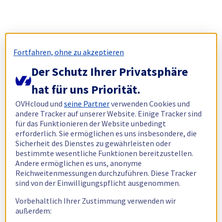
Fortfahren, ohne zu akzeptieren
Der Schutz Ihrer Privatsphäre
hat für uns Priorität.
OVHcloud und
seine Partner
verwenden Cookies und
andere Tracker auf unserer Website. Einige Tracker sind
für das Funktionieren der Website unbedingt
erforderlich. Sie ermöglichen es uns insbesondere, die
Sicherheit des Dienstes zu gewährleisten oder
bestimmte wesentliche Funktionen bereitzustellen.
Andere ermöglichen es uns, anonyme
Reichweitenmessungen durchzuführen. Diese Tracker
sind von der Einwilligungspflicht ausgenommen.
Vorbehaltlich Ihrer Zustimmung verwenden wir
außerdem: