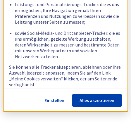
Leistungs- und Personalisierungs-Tracker: die es uns
ermöglichen, Ihre Navigation gemäß Ihren
Präferenzen und Nutzungen zu verbessern sowie die
Leistung unserer Seiten zu messen;
sowie Social-Media- und Drittanbieter-Tracker: die es
uns ermöglichen, gezielte Werbung zu schalten,
deren Wirksamkeit zu messen und bestimmte Daten
mit unseren Werbepartnern und sozialen
Netzwerken zu teilen.
Sie können alle Tracker akzeptieren, ablehnen oder Ihre
Auswahl jederzeit anpassen, indem Sie auf den Link
„Meine Cookies verwalten“ klicken, der am Seitenende
verfügbar ist.
Weitere Informationen finden Sie in unserer
Richtlinie
Einstellen
Alles akzeptieren
zur Verwendung von Cookies.