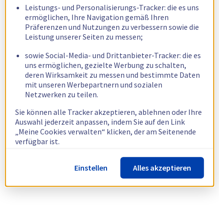
Leistungs- und Personalisierungs-Tracker: die es uns
ermöglichen, Ihre Navigation gemäß Ihren
Präferenzen und Nutzungen zu verbessern sowie die
Leistung unserer Seiten zu messen;
sowie Social-Media- und Drittanbieter-Tracker: die es
uns ermöglichen, gezielte Werbung zu schalten,
deren Wirksamkeit zu messen und bestimmte Daten
mit unseren Werbepartnern und sozialen
Netzwerken zu teilen.
Sie können alle Tracker akzeptieren, ablehnen oder Ihre
Auswahl jederzeit anpassen, indem Sie auf den Link
„Meine Cookies verwalten“ klicken, der am Seitenende
verfügbar ist.
Weitere Informationen finden Sie in unserer
Richtlinie
Einstellen
Alles akzeptieren
zur Verwendung von Cookies.