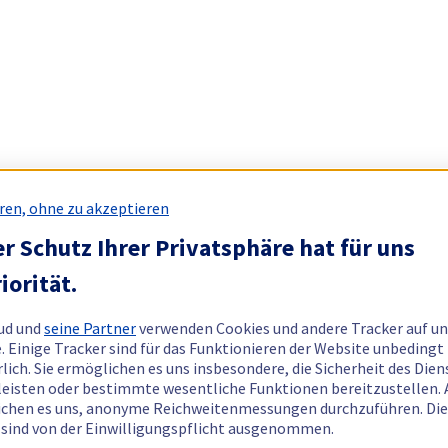
ren, ohne zu akzeptieren
r Schutz Ihrer Privatsphäre hat für uns
iorität.
ud und
seine Partner
verwenden Cookies und andere Tracker auf un
. Einige Tracker sind für das Funktionieren der Website unbedingt
rlich. Sie ermöglichen es uns insbesondere, die Sicherheit des Dien
eisten oder bestimmte wesentliche Funktionen bereitzustellen.
chen es uns, anonyme Reichweitenmessungen durchzuführen. Di
 sind von der Einwilligungspflicht ausgenommen.