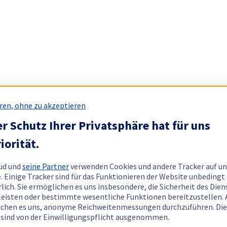
ren, ohne zu akzeptieren
r Schutz Ihrer Privatsphäre hat für uns
iorität.
ud und
seine Partner
verwenden Cookies und andere Tracker auf un
. Einige Tracker sind für das Funktionieren der Website unbedingt
rlich. Sie ermöglichen es uns insbesondere, die Sicherheit des Dien
eisten oder bestimmte wesentliche Funktionen bereitzustellen.
chen es uns, anonyme Reichweitenmessungen durchzuführen. Di
 sind von der Einwilligungspflicht ausgenommen.