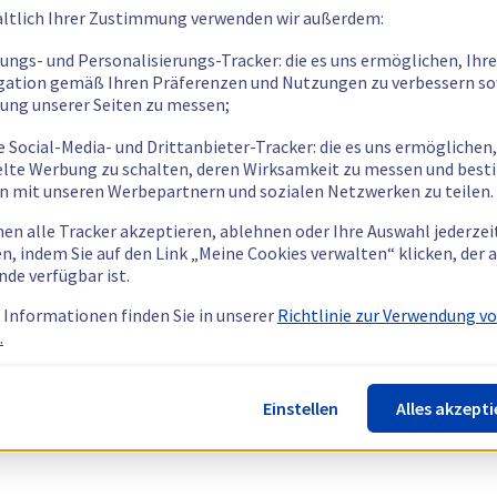
ltlich Ihrer Zustimmung verwenden wir außerdem:
tungs- und Personalisierungs-Tracker: die es uns ermöglichen, Ihre
gation gemäß Ihren Präferenzen und Nutzungen zu verbessern so
tung unserer Seiten zu messen;
e Social-Media- und Drittanbieter-Tracker: die es uns ermöglichen,
elte Werbung zu schalten, deren Wirksamkeit zu messen und bes
n mit unseren Werbepartnern und sozialen Netzwerken zu teilen.
nen alle Tracker akzeptieren, ablehnen oder Ihre Auswahl jederzei
n, indem Sie auf den Link „Meine Cookies verwalten“ klicken, der
nde verfügbar ist.
 Informationen finden Sie in unserer
Richtlinie zur Verwendung v
.
Einstellen
Alles akzepti