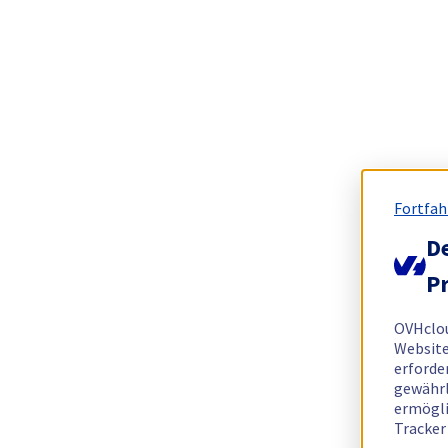
Fortfah
De
Pr
OVHclo
Website
erforde
gewährl
ermögli
Tracker