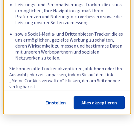
Leistungs- und Personalisierungs-Tracker: die es uns
ermöglichen, Ihre Navigation gemäß Ihren
Präferenzen und Nutzungen zu verbessern sowie die
Leistung unserer Seiten zu messen;
sowie Social-Media- und Drittanbieter-Tracker: die es
uns ermöglichen, gezielte Werbung zu schalten,
deren Wirksamkeit zu messen und bestimmte Daten
mit unseren Werbepartnern und sozialen
Netzwerken zu teilen.
Sie können alle Tracker akzeptieren, ablehnen oder Ihre
Auswahl jederzeit anpassen, indem Sie auf den Link
„Meine Cookies verwalten“ klicken, der am Seitenende
verfügbar ist.
Weitere Informationen finden Sie in unserer
Richtlinie
Einstellen
Alles akzeptieren
zur Verwendung von Cookies.