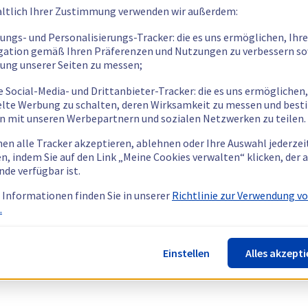
ltlich Ihrer Zustimmung verwenden wir außerdem:
tungs- und Personalisierungs-Tracker: die es uns ermöglichen, Ihre
gation gemäß Ihren Präferenzen und Nutzungen zu verbessern so
tung unserer Seiten zu messen;
e Social-Media- und Drittanbieter-Tracker: die es uns ermöglichen,
elte Werbung zu schalten, deren Wirksamkeit zu messen und bes
n mit unseren Werbepartnern und sozialen Netzwerken zu teilen.
nen alle Tracker akzeptieren, ablehnen oder Ihre Auswahl jederzei
n, indem Sie auf den Link „Meine Cookies verwalten“ klicken, der
nde verfügbar ist.
 Informationen finden Sie in unserer
Richtlinie zur Verwendung v
.
Einstellen
Alles akzepti