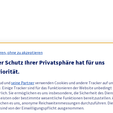
ren, ohne zu akzeptieren
r Schutz Ihrer Privatsphäre hat für uns
iorität.
ud und
seine Partner
verwenden Cookies und andere Tracker auf un
. Einige Tracker sind für das Funktionieren der Website unbedingt
rlich. Sie ermöglichen es uns insbesondere, die Sicherheit des Dien
eisten oder bestimmte wesentliche Funktionen bereitzustellen.
chen es uns, anonyme Reichweitenmessungen durchzuführen. Di
 sind von der Einwilligungspflicht ausgenommen.