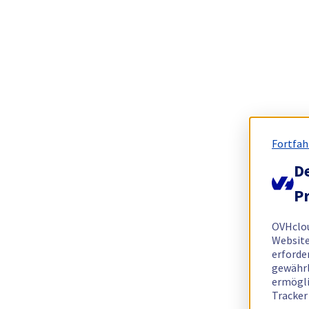
Fortfah
De
Pr
OVHclo
Website
erforde
gewährl
ermögli
Tracker