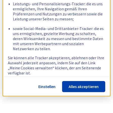
Leistungs- und Personalisierungs-Tracker: die es uns
ermöglichen, Ihre Navigation gemäß Ihren
Präferenzen und Nutzungen zu verbessern sowie die
Leistung unserer Seiten zu messen;
sowie Social-Media- und Drittanbieter-Tracker: die es
uns ermöglichen, gezielte Werbung zu schalten,
deren Wirksamkeit zu messen und bestimmte Daten
mit unseren Werbepartnern und sozialen
Netzwerken zu teilen.
Sie können alle Tracker akzeptieren, ablehnen oder Ihre
Auswahl jederzeit anpassen, indem Sie auf den Link
„Meine Cookies verwalten“ klicken, der am Seitenende
verfügbar ist.
Weitere Informationen finden Sie in unserer
Richtlinie
Einstellen
Alles akzeptieren
zur Verwendung von Cookies.