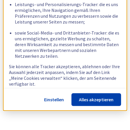
Leistungs- und Personalisierungs-Tracker: die es uns
ermöglichen, Ihre Navigation gemäß Ihren
Präferenzen und Nutzungen zu verbessern sowie die
Leistung unserer Seiten zu messen;
sowie Social-Media- und Drittanbieter-Tracker: die es
uns ermöglichen, gezielte Werbung zu schalten,
deren Wirksamkeit zu messen und bestimmte Daten
mit unseren Werbepartnern und sozialen
Netzwerken zu teilen.
Sie können alle Tracker akzeptieren, ablehnen oder Ihre
Auswahl jederzeit anpassen, indem Sie auf den Link
„Meine Cookies verwalten“ klicken, der am Seitenende
verfügbar ist.
Weitere Informationen finden Sie in unserer
Richtlinie
Einstellen
Alles akzeptieren
zur Verwendung von Cookies.