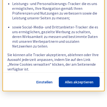
Leistungs- und Personalisierungs-Tracker: die es uns
ermöglichen, Ihre Navigation gemäß Ihren
Präferenzen und Nutzungen zu verbessern sowie die
Leistung unserer Seiten zu messen;
sowie Social-Media- und Drittanbieter-Tracker: die es
uns ermöglichen, gezielte Werbung zu schalten,
deren Wirksamkeit zu messen und bestimmte Daten
mit unseren Werbepartnern und sozialen
Netzwerken zu teilen.
Sie können alle Tracker akzeptieren, ablehnen oder Ihre
Auswahl jederzeit anpassen, indem Sie auf den Link
„Meine Cookies verwalten“ klicken, der am Seitenende
verfügbar ist.
Weitere Informationen finden Sie in unserer
Richtlinie
Einstellen
Alles akzeptieren
zur Verwendung von Cookies.