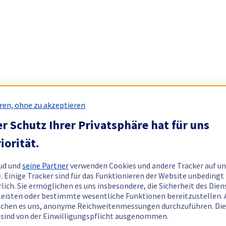
ren, ohne zu akzeptieren
r Schutz Ihrer Privatsphäre hat für uns
iorität.
ud und
seine Partner
verwenden Cookies und andere Tracker auf un
. Einige Tracker sind für das Funktionieren der Website unbedingt
rlich. Sie ermöglichen es uns insbesondere, die Sicherheit des Dien
eisten oder bestimmte wesentliche Funktionen bereitzustellen.
chen es uns, anonyme Reichweitenmessungen durchzuführen. Di
 sind von der Einwilligungspflicht ausgenommen.