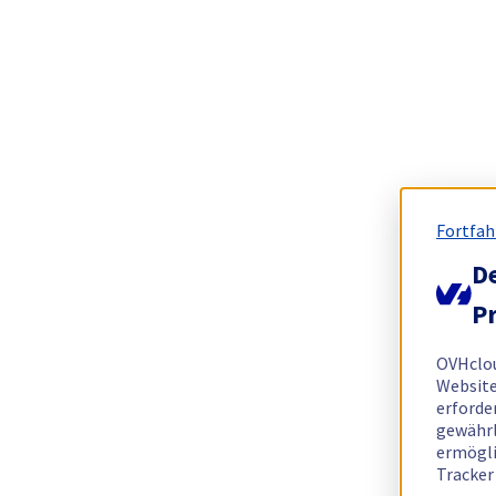
Fortfah
De
Pr
OVHclo
Website
erforde
gewährl
ermögli
Tracker