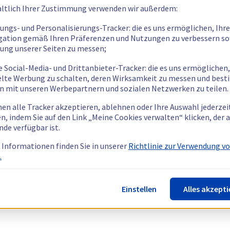
ltlich Ihrer Zustimmung verwenden wir außerdem:
tungs- und Personalisierungs-Tracker: die es uns ermöglichen, Ihre
gation gemäß Ihren Präferenzen und Nutzungen zu verbessern so
tung unserer Seiten zu messen;
e Social-Media- und Drittanbieter-Tracker: die es uns ermöglichen,
elte Werbung zu schalten, deren Wirksamkeit zu messen und bes
n mit unseren Werbepartnern und sozialen Netzwerken zu teilen.
nen alle Tracker akzeptieren, ablehnen oder Ihre Auswahl jederzei
n, indem Sie auf den Link „Meine Cookies verwalten“ klicken, der
nde verfügbar ist.
 Informationen finden Sie in unserer
Richtlinie zur Verwendung v
.
Einstellen
Alles akzepti