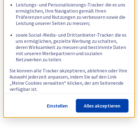
Leistungs- und Personalisierungs-Tracker: die es uns
ermöglichen, Ihre Navigation gemäß Ihren
Präferenzen und Nutzungen zu verbessern sowie die
Leistung unserer Seiten zu messen;
sowie Social-Media- und Drittanbieter-Tracker: die es
uns ermöglichen, gezielte Werbung zu schalten,
deren Wirksamkeit zu messen und bestimmte Daten
mit unseren Werbepartnern und sozialen
Netzwerken zu teilen.
Sie können alle Tracker akzeptieren, ablehnen oder Ihre
Auswahl jederzeit anpassen, indem Sie auf den Link
„Meine Cookies verwalten“ klicken, der am Seitenende
verfügbar ist.
Weitere Informationen finden Sie in unserer
Richtlinie
Einstellen
Alles akzeptieren
zur Verwendung von Cookies.