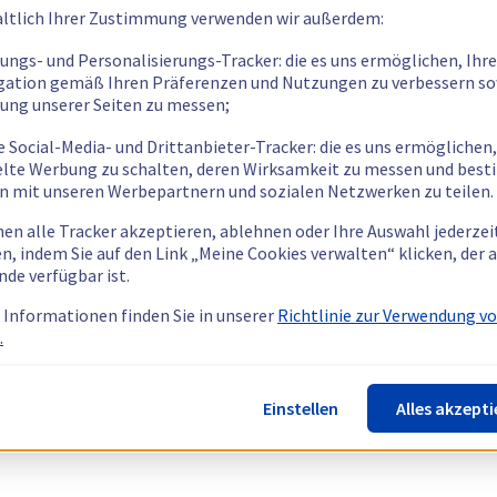
ltlich Ihrer Zustimmung verwenden wir außerdem:
tungs- und Personalisierungs-Tracker: die es uns ermöglichen, Ihre
gation gemäß Ihren Präferenzen und Nutzungen zu verbessern so
tung unserer Seiten zu messen;
e Social-Media- und Drittanbieter-Tracker: die es uns ermöglichen,
elte Werbung zu schalten, deren Wirksamkeit zu messen und bes
n mit unseren Werbepartnern und sozialen Netzwerken zu teilen.
nen alle Tracker akzeptieren, ablehnen oder Ihre Auswahl jederzei
n, indem Sie auf den Link „Meine Cookies verwalten“ klicken, der
nde verfügbar ist.
 Informationen finden Sie in unserer
Richtlinie zur Verwendung v
.
Einstellen
Alles akzepti