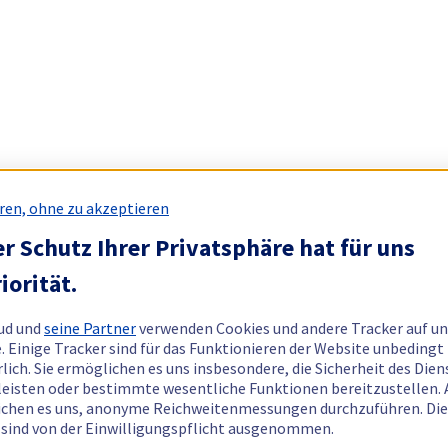
ren, ohne zu akzeptieren
r Schutz Ihrer Privatsphäre hat für uns
iorität.
ud und
seine Partner
verwenden Cookies und andere Tracker auf un
. Einige Tracker sind für das Funktionieren der Website unbedingt
rlich. Sie ermöglichen es uns insbesondere, die Sicherheit des Dien
eisten oder bestimmte wesentliche Funktionen bereitzustellen.
chen es uns, anonyme Reichweitenmessungen durchzuführen. Di
 sind von der Einwilligungspflicht ausgenommen.