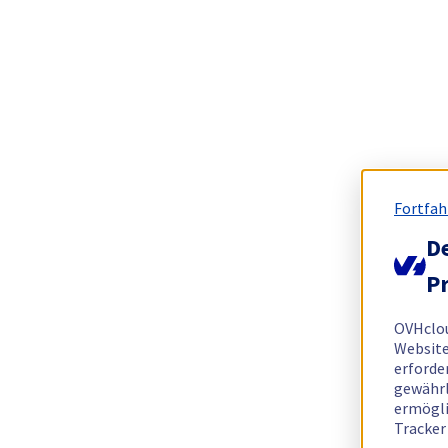
Fortfah
De
Pr
OVHclo
Website
erforde
gewährl
ermögli
Tracker