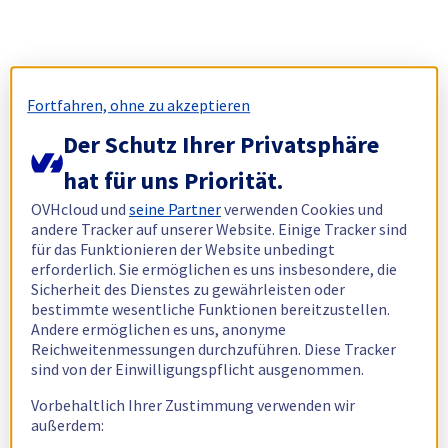
Fortfahren, ohne zu akzeptieren
Der Schutz Ihrer Privatsphäre
hat für uns Priorität.
OVHcloud und
seine Partner
verwenden Cookies und
andere Tracker auf unserer Website. Einige Tracker sind
für das Funktionieren der Website unbedingt
erforderlich. Sie ermöglichen es uns insbesondere, die
Sicherheit des Dienstes zu gewährleisten oder
bestimmte wesentliche Funktionen bereitzustellen.
Andere ermöglichen es uns, anonyme
Reichweitenmessungen durchzuführen. Diese Tracker
sind von der Einwilligungspflicht ausgenommen.
Vorbehaltlich Ihrer Zustimmung verwenden wir
außerdem: