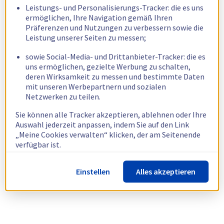
Leistungs- und Personalisierungs-Tracker: die es uns
ermöglichen, Ihre Navigation gemäß Ihren
Präferenzen und Nutzungen zu verbessern sowie die
Leistung unserer Seiten zu messen;
sowie Social-Media- und Drittanbieter-Tracker: die es
uns ermöglichen, gezielte Werbung zu schalten,
deren Wirksamkeit zu messen und bestimmte Daten
mit unseren Werbepartnern und sozialen
Netzwerken zu teilen.
Sie können alle Tracker akzeptieren, ablehnen oder Ihre
Auswahl jederzeit anpassen, indem Sie auf den Link
„Meine Cookies verwalten“ klicken, der am Seitenende
verfügbar ist.
Weitere Informationen finden Sie in unserer
Richtlinie
Einstellen
Alles akzeptieren
zur Verwendung von Cookies.