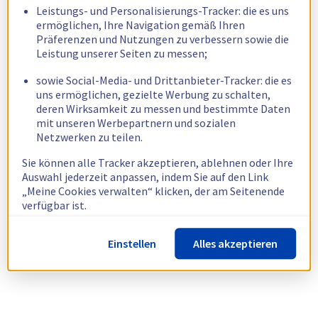
Leistungs- und Personalisierungs-Tracker: die es uns
ermöglichen, Ihre Navigation gemäß Ihren
Präferenzen und Nutzungen zu verbessern sowie die
Leistung unserer Seiten zu messen;
sowie Social-Media- und Drittanbieter-Tracker: die es
uns ermöglichen, gezielte Werbung zu schalten,
deren Wirksamkeit zu messen und bestimmte Daten
mit unseren Werbepartnern und sozialen
Netzwerken zu teilen.
Sie können alle Tracker akzeptieren, ablehnen oder Ihre
Auswahl jederzeit anpassen, indem Sie auf den Link
„Meine Cookies verwalten“ klicken, der am Seitenende
verfügbar ist.
Weitere Informationen finden Sie in unserer
Richtlinie
Einstellen
Alles akzeptieren
zur Verwendung von Cookies.